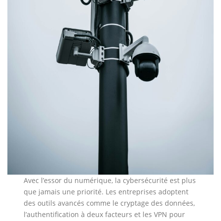
Avec l’essor du numérique, la cybersécurité est plus
que jamais une priorité. Les entreprises adoptent
des outils avancés comme le cryptage des données,
l’authentification à deux facteurs et les VPN pour