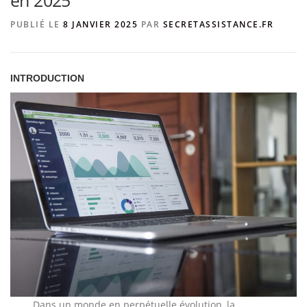
en 2025
PUBLIÉ LE
8 JANVIER 2025
PAR
SECRETASSISTANCE.FR
INTRODUCTION
Dans un monde en perpétuelle évolution, la