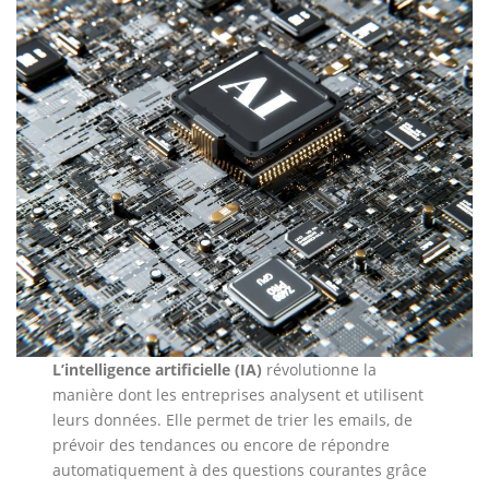
L’intelligence artificielle (IA)
révolutionne la
manière dont les entreprises analysent et utilisent
leurs données. Elle permet de trier les emails, de
prévoir des tendances ou encore de répondre
automatiquement à des questions courantes grâce