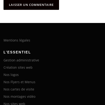
Mentions légales
L’ESSENTIEL
Gestion administrative
Création sites web
Nos logos
Nos Flyers et Menus
Nos cartes de visite
Nos montages vidéo
Nos sites web