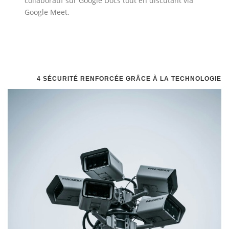
collaboratif sur Google Docs tout en discutant via
Google Meet.
4
SÉCURITÉ RENFORCÉE GRÂCE À LA TECHNOLOGIE