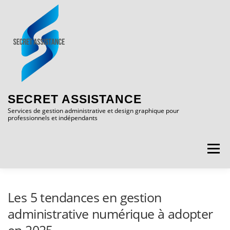
SECRET ASSISTANCE
Services de gestion administrative et design graphique pour
professionnels et indépendants
Menu
ACCUEIL
SERVICES
PORTFOLIO
Les 5 tendances en gestion
administrative numérique à adopter
TÉMOIGNAGES
BLOG